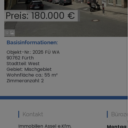
Preis: 180.000 €
12
Basisinformationen:
Objekt-Nr.: 2026 FÜ WA
90762 Fürth
Stadtteil: West
Gebiet: Mischgebiet
Wohnfläche ca.: 55 m²
Zimmeranzahl: 2
Kontakt
Büroz
Immobilien Assel e.Kfm.
Montag b