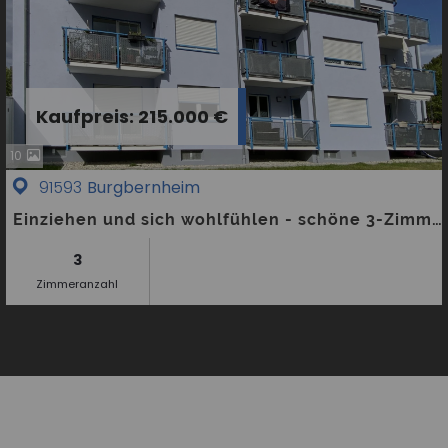
Kaufpreis: 215.000 €
10
91593
Burgbernheim
Einziehen und sich wohlfühlen - schöne 3-Zimmerwohnung in Burgbernheim
3
Zimmeranzahl