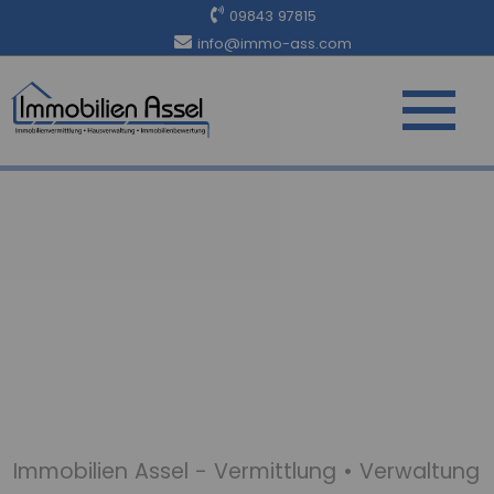
09843 97815
info@immo-ass.com
Immobilien Assel - Vermittlung • Verwaltung