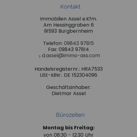
Kontakt
Immobilien Assel e.Kfm.
Am Hessinggraben 6
91593 Burgbernheim
Telefon:
09843 97815
Fax: 09843 97814
d.assel@immo-ass.com
Handelsregisternr.: HRA7533
USt-IdNr.: DE 152304096
Geschäftsinhaber:
Dietmar Assel
Bürozeiten
Montag bis Freitag:
von 08:30 - 12:30 Uhr