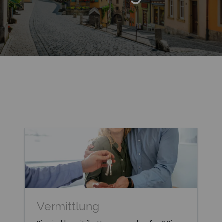
Cookie-Details
|
Datenschutz
|
Impressum
Weitere Informationen
Vermittlung