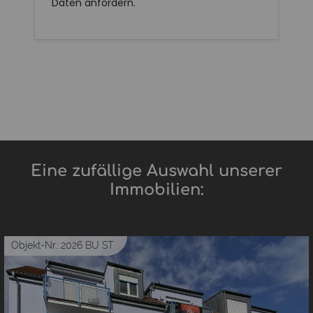
Daten anfordern.
Eine zufällige Auswahl unserer
Immobilien:
Objekt-Nr.: 2026 BU ST