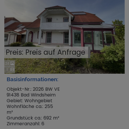
Preis: Preis auf Anfrage
24
1
Basisinformationen:
Objekt-Nr.: 2026 BW VE
91438 Bad Windsheim
Gebiet: Wohngebiet
Wohnfläche ca.: 255
m²
Grundstück ca.: 692 m²
Zimmeranzahl: 6