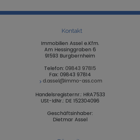
Kontakt
Immobilien Assel e.Kfm.
Am Hessinggraben 6
91593 Burgbernheim
Telefon:
09843 97815
Fax: 09843 97814
d.assel@immo-ass.com
Handelsregisternr.: HRA7533
USt-IdNr.: DE 152304096
Geschäftsinhaber:
Dietmar Assel