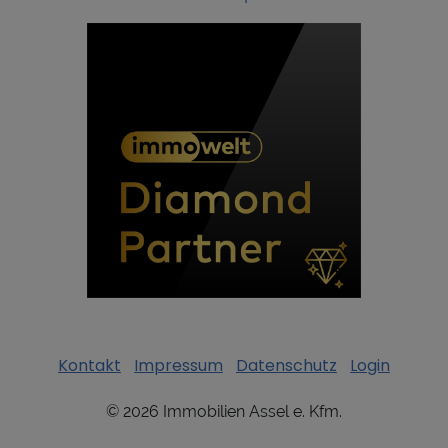
Kontakt
Impressum
Datenschutz
Login
©
2026
Immobilien Assel e. Kfm.